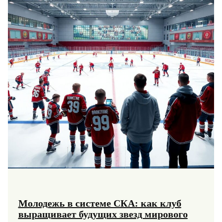
атрибуты
Молодежь в системе СКА: как клуб
выращивает будущих звезд мирового