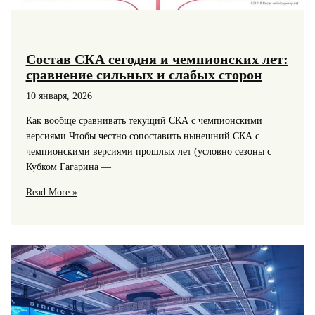
Состав СКА сегодня и чемпионских лет:
сравнение сильных и слабых сторон
10 января, 2026
Как вообще сравнивать текущий СКА с чемпионскими
версиями Чтобы честно сопоставить нынешний СКА с
чемпионскими версиями прошлых лет (условно сезоны с
Кубком Гагарина —
Состав
Read More »
СКА
сегодня
и
чемпионских
лет:
сравнение
сильных