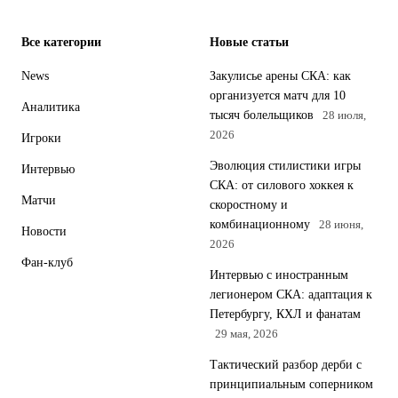
Все категории
Новые статьи
News
Закулисье арены СКА: как
организуется матч для 10
Аналитика
тысяч болельщиков
28 июля,
2026
Игроки
Эволюция стилистики игры
Интервью
СКА: от силового хоккея к
Матчи
скоростному и
комбинационному
28 июня,
Новости
2026
Фан-клуб
Интервью с иностранным
легионером СКА: адаптация к
Петербургу, КХЛ и фанатам
29 мая, 2026
Тактический разбор дерби с
принципиальным соперником