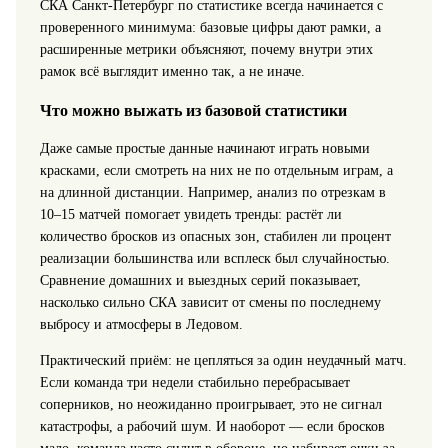
СКА Санкт-Петербург по статистике всегда начинается с
проверенного минимума: базовые цифры дают рамки, а
расширенные метрики объясняют, почему внутри этих
рамок всё выглядит именно так, а не иначе.
Что можно выжать из базовой статистики
Даже самые простые данные начинают играть новыми
красками, если смотреть на них не по отдельным играм, а
на длинной дистанции. Например, анализ по отрезкам в
10–15 матчей помогает увидеть тренды: растёт ли
количество бросков из опасных зон, стабилен ли процент
реализации большинства или всплеск был случайностью.
Сравнение домашних и выездных серий показывает,
насколько сильно СКА зависит от смены по последнему
выбросу и атмосферы в Ледовом.
Практический приём: не цепляться за один неудачный матч.
Если команда три недели стабильно перебрасывает
соперников, но неожиданно проигрывает, это не сигнал
катастрофы, а рабочий шум. И наоборот — если бросков