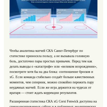
Чтобы аналитика матчей СКА Санкт-Петербург по
статистике приносила пользу, а не вызывала головную
боль, достаточно пары простых привычек. Перед тем как
делать выводы о «катастрофе» или «великом возрождении»,
посмотрите хотя бы на два блока: соотношение бросков и
xG. Если команда стабильно создаёт больше качественных
моментов, чем соперник, можно спокойно пережить пару
неудачных матчей. Если же игра держится на чудесах от
вратаря — стоит ждать коррекции результатов.
Расширенная статистика СКА xG Corsi Fenwick доступна на
специализированных сайтах и в публичных аналитических