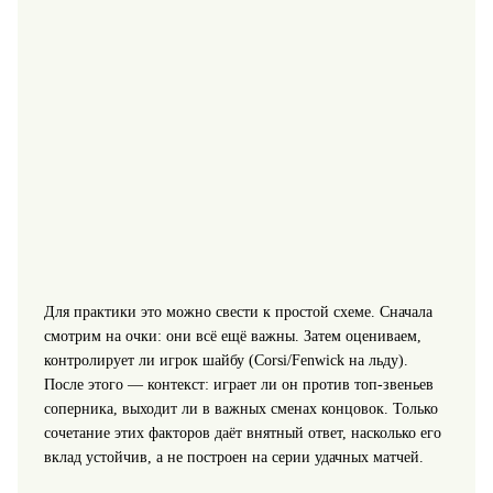
Для практики это можно свести к простой схеме. Сначала
смотрим на очки: они всё ещё важны. Затем оцениваем,
контролирует ли игрок шайбу (Corsi/Fenwick на льду).
После этого — контекст: играет ли он против топ-звеньев
соперника, выходит ли в важных сменах концовок. Только
сочетание этих факторов даёт внятный ответ, насколько его
вклад устойчив, а не построен на серии удачных матчей.