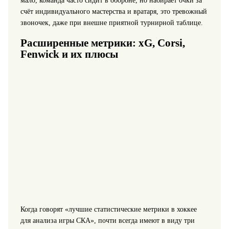
мало, команда часто сидит в обороне, но набирает очки за
счёт индивидуального мастерства и вратаря, это тревожный
звоночек, даже при внешне приятной турнирной таблице.
Расширенные метрики: xG, Corsi,
Fenwick и их плюсы
Когда говорят «лучшие статистические метрики в хоккее
для анализа игры СКА», почти всегда имеют в виду три