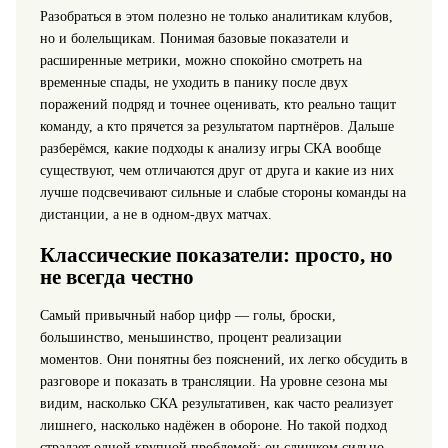
Разобраться в этом полезно не только аналитикам клубов,
но и болельщикам. Понимая базовые показатели и
расширенные метрики, можно спокойно смотреть на
временные спады, не уходить в панику после двух
поражений подряд и точнее оценивать, кто реально тащит
команду, а кто прячется за результатом партнёров. Дальше
разберёмся, какие подходы к анализу игры СКА вообще
существуют, чем отличаются друг от друга и какие из них
лучше подсвечивают сильные и слабые стороны команды на
дистанции, а не в одном-двух матчах.
Классические показатели: просто, но
не всегда честно
Самый привычный набор цифр — голы, броски,
большинство, меньшинство, процент реализации
моментов. Они понятны без пояснений, их легко обсудить в
разговоре и показать в трансляции. На уровне сезона мы
видим, насколько СКА результативен, как часто реализует
лишнего, насколько надёжен в обороне. Но такой подход
страдает одной крупной проблемой: он слишком сильно