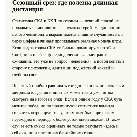
Сезонный срез: где полезна длинная
дистанция
Статистика СКА в КХЛ по сезонам — лучший способ не
поддаваться эмоциям после шумных серий. На дистанции
целого чемпионата выравнивается влияние случайностей, а
через цифры начинает проглядывать реальная модель игры.
Если год за годом СКА стабильно доминирует по xG и
Corsi, но в плей-офф периодически вылетает раньше
ожиданий, это уже не вопрос «невезения», а повод копать в
сторону психологии, адаптации под жёсткий хоккей и
глубины состава.
Полезный приём: сравнивать соседние сезоны по ключевым
метрикам владения и опасных моментов, а уже потом
смотреть на итоговые очки. Если в одном году у СКА чуть
меньше побед, но по продвинутой статистике команда
сильнее контролирует игру, это может быть признаком
переходного периода к более устойчивой модели. В таком
случае есть смысл оценивать не только результат «здесь и
сейчас», но и потенциал ближайших сезонов.