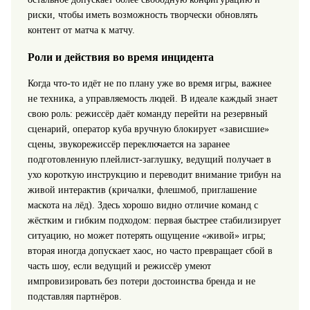
риски, чтобы иметь возможность творчески обновлять
контент от матча к матчу.
Роли и действия во время инцидента
Когда что‑то идёт не по плану уже во время игры, важнее
не техника, а управляемость людей. В идеале каждый знает
свою роль: режиссёр даёт команду перейти на резервный
сценарий, оператор куба вручную блокирует «зависшие»
сцены, звукорежиссёр переключается на заранее
подготовленную плейлист‑заглушку, ведущий получает в
ухо короткую инструкцию и переводит внимание трибун на
живой интерактив (кричалки, флешмоб, приглашение
маскота на лёд). Здесь хорошо видно отличие команд с
жёстким и гибким подходом: первая быстрее стабилизирует
ситуацию, но может потерять ощущение «живой» игры;
вторая иногда допускает хаос, но часто превращает сбой в
часть шоу, если ведущий и режиссёр умеют
импровизировать без потери достоинства бренда и не
подставляя партнёров.