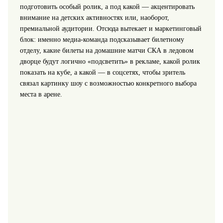
подготовить особый ролик, а под какой — акцентировать
внимание на детских активностях или, наоборот,
премиальной аудитории. Отсюда вытекает и маркетинговый
блок: именно медиа-команда подсказывает билетному
отделу, какие билеты на домашние матчи СКА в ледовом
дворце будут логично «подсветить» в рекламе, какой ролик
показать на кубе, а какой — в соцсетях, чтобы зритель
связал картинку шоу с возможностью конкретного выбора
места в арене.