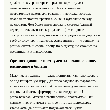
до лёгких камер, которые передают картинку для
интерактива с болельщиками. Плюс к этому —
программные пакеты для графики и монтажа, которые
позволяют вносить правки в контент буквально между
периодами. Чем более интегрирована система (единый
сервер и несколько точек управления), тем проще
синхронизировать шоу; но такая интеграция стоит дороже и
требует штатных инженеров. Альтернатива — «зоопарк» из
разных систем и софта, проще по бюджету, но сложнее по
координации и надёжности.
Организационные инструменты: планирование,
расписание и билеты
Мало иметь технику — нужно понимать, как использовать
её под конкретную игру. Для этого задолго до стартового
вбрасывания сверяются СКА расписание домашних матчей
и цены на билеты, формируется календарь акций,
ретро‑вечеров, матчей с расширенной программой. Эти
данные интегрируются в внутренние таск‑менеджеры,
чтобы команда понимала: под какой матч нужно