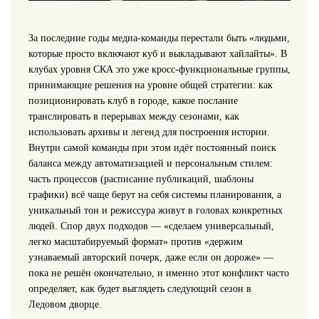
За последние годы медиа-команды перестали быть «людьми,
которые просто включают куб и выкладывают хайлайты». В
клубах уровня СКА это уже кросс‑функциональные группы,
принимающие решения на уровне общей стратегии: как
позиционировать клуб в городе, какое послание
транслировать в перерывах между сезонами, как
использовать архивы и легенд для построения истории.
Внутри самой команды при этом идёт постоянный поиск
баланса между автоматизацией и персональным стилем:
часть процессов (расписание публикаций, шаблоны
графики) всё чаще берут на себя системы планирования, а
уникальный тон и режиссура живут в головах конкретных
людей. Спор двух подходов — «сделаем универсальный,
легко масштабируемый формат» против «держим
узнаваемый авторский почерк, даже если он дороже» —
пока не решён окончательно, и именно этот конфликт часто
определяет, как будет выглядеть следующий сезон в
Ледовом дворце.