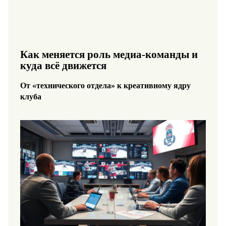
Как меняется роль медиа-команды и
куда всё движется
От «технического отдела» к креативному ядру
клуба