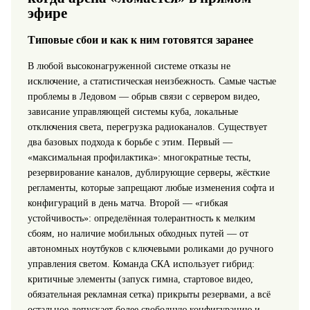
эфире
Типовые сбои и как к ним готовятся заранее
В любой высоконагруженной системе отказы не
исключение, а статистическая неизбежность. Самые частые
проблемы в Ледовом — обрыв связи с сервером видео,
зависание управляющей системы куба, локальные
отключения света, перегрузка радиоканалов. Существует
два базовых подхода к борьбе с этим. Первый —
«максимальная профилактика»: многократные тесты,
резервирование каналов, дублирующие серверы, жёсткие
регламенты, которые запрещают любые изменения софта и
конфигураций в день матча. Второй — «гибкая
устойчивость»: определённая толерантность к мелким
сбоям, но наличие мобильных обходных путей — от
автономных ноутбуков с ключевыми роликами до ручного
управления светом. Команда СКА использует гибрид:
критичные элементы (запуск гимна, стартовое видео,
обязательная рекламная сетка) прикрыты резервами, а всё
остальное допускает более свободную конфигурацию и