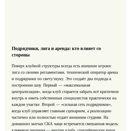
Подрядчики, лига и аренда: кто влияет со
стороны
Поверх клубной структуры всегда есть внешние игроки:
лига со своими регламентами, технический оператор арены
и подрядчики по свету/звуку. Это создаёт два подхода к
построению шоу. Первый — «максимальная
централизация», когда клуб старается забрать всё критичное
внутрь и иметь собственных специалистов практически на
каждом участке. Второй — «сильная сеть подрядчиков»,
когда клуб управляет главным сценарием, а реализацию
частично или полностью отдает внешним студиям. На
домашних матчах СКА чаще встречается смешанная модель:
ключевые решения — внутри клуба, специфические вещи