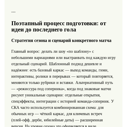
---
Поэтапный процесс подготовки: от
идеи до последнего гола
Стратегия сезона и сценарий конкретного матча
Главный вопрос: делать ли шоу «по шаблону» с
небольшими вариациями или выстраивать под каждую игру
отдельный сценарий. Шаблонный подход дешевле и
надёжнее: есть базовый каркас — выход команды, гимн,
интерактивы, ролики в перерывах — который повторяется,
меняются только рубрики и вставки. Альтернативный путь
— «режиссура под соперника», когда под знаковые матчи
рисуют уникальные сценарии: отдельные открытия,
спецэффекты, интеграции с историей команда‑соперник. У
СКА часто используется комбинированная схема: для
обычных игр — чёткий каркас, для ключевых встреч
(плей‑офф, дерби, юбилейные даты) — расширенная
версия. На уровне сезона это оформляется в виде