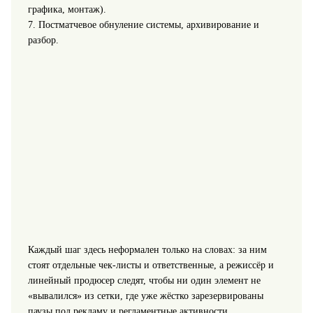
графика, монтаж).
7. Постматчевое обнуление системы, архивирование и
разбор.
Каждый шаг здесь неформален только на словах: за ним
стоят отдельные чек‑листы и ответственные, а режиссёр и
линейный продюсер следят, чтобы ни один элемент не
«вывалился» из сетки, где уже жёстко зарезервированы
паузы под рекламу и регламентные активности.