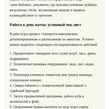
«шоу‑библии»: документа, где описаны основные рубрики,
визуальные стили, музыкальные модули и правила
взаимодействия со зрителем.
Работа в день матча: условный чек-лист
В день игры процесс становится максимально
детализированным и расписанным по минутам. Условно
можно выделить следующую последовательность действий:
1. Предматчевое совещание всех служб (клуб, лига, арена,
подрядчики).
2. Техническая проверка оборудования: звук, свет, видео,
связь.
3. Репетиция ключевых элементов шоу (выход команды,
специальные номера).
4. Сверка тайминга с телевизионной трансляцией и
судейской бригадой.
5. Запуск предматчевой программы, работа куба и
активностей в фойе.
6. Оперативная правка контента по ходу игры (replay,