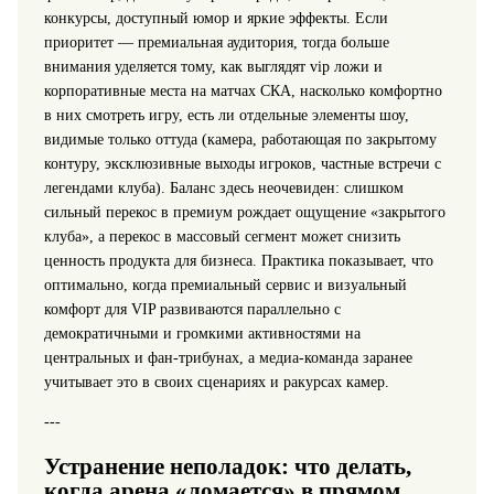
конкурсы, доступный юмор и яркие эффекты. Если
приоритет — премиальная аудитория, тогда больше
внимания уделяется тому, как выглядят vip ложи и
корпоративные места на матчах СКА, насколько комфортно
в них смотреть игру, есть ли отдельные элементы шоу,
видимые только оттуда (камера, работающая по закрытому
контуру, эксклюзивные выходы игроков, частные встречи с
легендами клуба). Баланс здесь неочевиден: слишком
сильный перекос в премиум рождает ощущение «закрытого
клуба», а перекос в массовый сегмент может снизить
ценность продукта для бизнеса. Практика показывает, что
оптимально, когда премиальный сервис и визуальный
комфорт для VIP развиваются параллельно с
демократичными и громкими активностями на
центральных и фан‑трибунах, а медиа-команда заранее
учитывает это в своих сценариях и ракурсах камер.
---
Устранение неполадок: что делать,
когда арена «ломается» в прямом