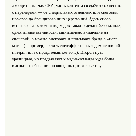
дворце на матчах СКА, часть контента создаётся совместно
с партнёрами — от специальных огненных или световых
номеров до брендированных церемоний. Здесь снова
всплывает дихотомия подходов: можно делать безопасные,
однотипные активности, минимально влияющие на
сценарий, а можно рисковать и вписывать бренд в «нерв»
матча (например, связать спецэффект с выходом основной
пятёрки или с празднованием гола). Второй путь
зрелищнее, но предъявляет к медиа-команде куда более
высокие требования по координации и креативу.
---