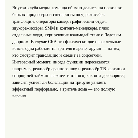
Внутри клуба медиа-команда обычно делится на несколько
блоков: продюсеры и сценаристы шоу, режиссёры
трансляции, операторы камер, графический отдел,
звукорежиссёры, SMM и контент‑менеджеры, плюс
отдельные люди, курирующие взаимодействие с Ледовым
дворцом. В случае СКА это фактически две параллельные
ветки: одна работает на зрителя в арене, другая — на тех,
кто смотрит трансляцию и следит за соцсетями.
Интересный момент: иногда функции пересекаются,
например, режиссёр аренного шоу и режиссёр ТВ‑картинки
спорят, чей тайминг важнее, и от того, как они договорятся,
зависит, успеет ли болельщик на трибуне увидеть
эффектный перформанс, а зритель дома — его полную
версию.