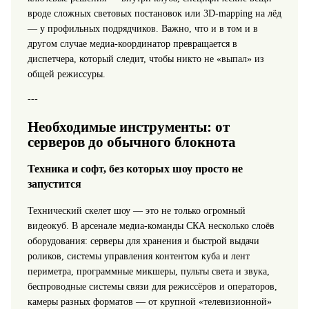
вроде сложных световых постановок или 3D‑mapping на лёд
— у профильных подрядчиков. Важно, что и в том и в
другом случае медиа‑координатор превращается в
диспетчера, который следит, чтобы никто не «выпал» из
общей режиссуры.
---
Необходимые инструменты: от
серверов до обычного блокнота
Техника и софт, без которых шоу просто не
запустится
Технический скелет шоу — это не только огромный
видеокуб. В арсенале медиа-команды СКА несколько слоёв
оборудования: серверы для хранения и быстрой выдачи
роликов, системы управления контентом куба и лент
периметра, программные микшеры, пульты света и звука,
беспроводные системы связи для режиссёров и операторов,
камеры разных форматов — от крупной «телевизионной»