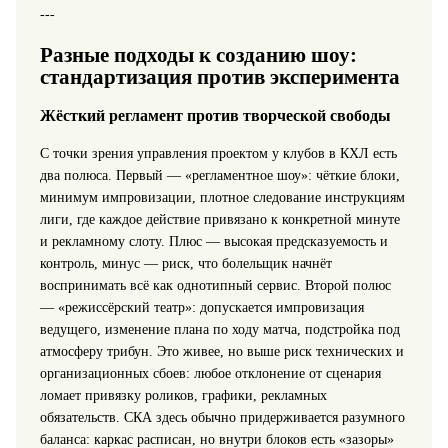
---
Разные подходы к созданию шоу:
стандартизация против эксперимента
Жёсткий регламент против творческой свободы
С точки зрения управления проектом у клубов в КХЛ есть
два полюса. Первый — «регламентное шоу»: чёткие блоки,
минимум импровизации, плотное следование инструкциям
лиги, где каждое действие привязано к конкретной минуте
и рекламному слоту. Плюс — высокая предсказуемость и
контроль, минус — риск, что болельщик начнёт
воспринимать всё как однотипный сервис. Второй полюс
— «режиссёрский театр»: допускается импровизация
ведущего, изменение плана по ходу матча, подстройка под
атмосферу трибун. Это живее, но выше риск технических и
организационных сбоев: любое отклонение от сценария
ломает привязку роликов, графики, рекламных
обязательств. СКА здесь обычно придерживается разумного
баланса: каркас расписан, но внутри блоков есть «зазоры»