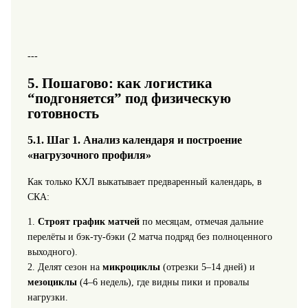
---
5. Пошагово: как логистика
“подгоняется” под физическую
готовность
5.1. Шаг 1. Анализ календаря и построение
«нагрузочного профиля»
Как только КХЛ выкатывает предваренный календарь, в
СКА:
1.
Строят график матчей
по месяцам, отмечая дальние
перелёты и бэк‑ту‑бэки (2 матча подряд без полноценного
выходного).
2. Делят сезон на
микроциклы
(отрезки 5–14 дней) и
мезоциклы
(4–6 недель), где видны пики и провалы
нагрузки.