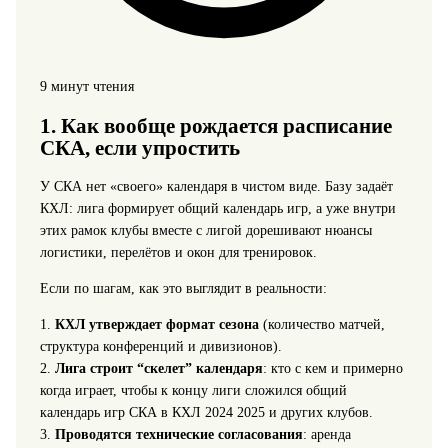
9 минут чтения
1. Как вообще рождается расписание
СКА, если упростить
У СКА нет «своего» календаря в чистом виде. Базу задаёт
КХЛ: лига формирует общий календарь игр, а уже внутри
этих рамок клубы вместе с лигой дорешивают нюансы
логистики, перелётов и окон для тренировок.
Если по шагам, как это выглядит в реальности:
1.
КХЛ утверждает формат сезона
(количество матчей,
структура конференций и дивизионов).
2.
Лига строит “скелет” календаря
: кто с кем и примерно
когда играет, чтобы к концу лиги сложился общий
календарь игр СКА в КХЛ 2024 2025 и других клубов.
3.
Проводятся технические согласования
: аренда