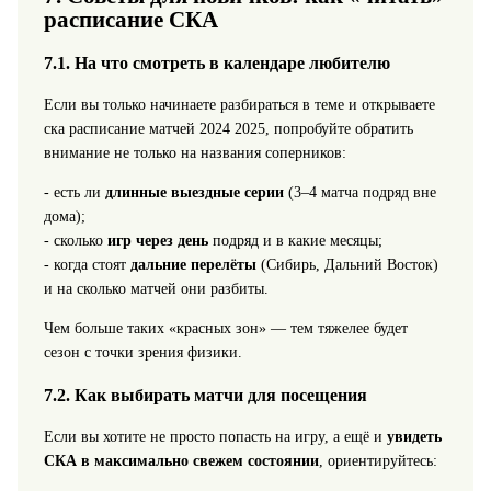
расписание СКА
7.1. На что смотреть в календаре любителю
Если вы только начинаете разбираться в теме и открываете
ска расписание матчей 2024 2025, попробуйте обратить
внимание не только на названия соперников:
- есть ли
длинные выездные серии
(3–4 матча подряд вне
дома);
- сколько
игр через день
подряд и в какие месяцы;
- когда стоят
дальние перелёты
(Сибирь, Дальний Восток)
и на сколько матчей они разбиты.
Чем больше таких «красных зон» — тем тяжелее будет
сезон с точки зрения физики.
7.2. Как выбирать матчи для посещения
Если вы хотите не просто попасть на игру, а ещё и
увидеть
СКА в максимально свежем состоянии
, ориентируйтесь: