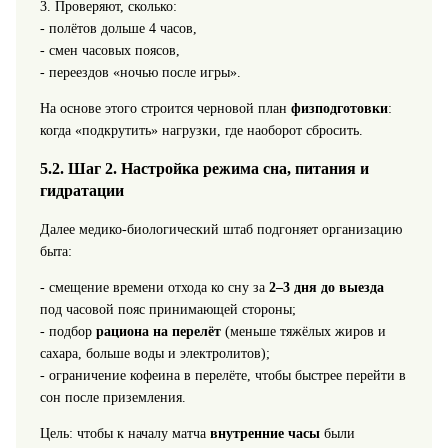
3. Проверяют, сколько:
- полётов дольше 4 часов,
- смен часовых поясов,
- переездов «ночью после игры».
На основе этого строится черновой план
физподготовки
:
когда «подкрутить» нагрузки, где наоборот сбросить.
5.2. Шаг 2. Настройка режима сна, питания и
гидратации
Далее медико‑биологический штаб подгоняет организацию
быта:
- смещение времени отхода ко сну за
2–3 дня до выезда
под часовой пояс принимающей стороны;
- подбор
рациона на перелёт
(меньше тяжёлых жиров и
сахара, больше воды и электролитов);
- ограничение кофеина в перелёте, чтобы быстрее перейти в
сон после приземления.
Цель: чтобы к началу матча
внутренние часы
были