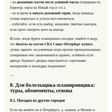
- на
домашние матчи после длинной паузы
(перерывы на
Евротур, пауза на Новый год и т.п.);
- на встречи
в начале домашней серии
, когда команда
только вернулась и успела восстановиться;
- избегайте, если есть выбор, концовок тяжёлых выездов,
если едете смотреть матч на выезде.
Кстати, когда будете планировать поездки, имейте в виду,
что
билеты на матчи СКА Санкт‑Петербург купить
лучше заранее: на ключевые игры против принципиальных
соперников они заканчиваются заранее, особенно если
аренда Ледового дворца пересекается с крупными
концертами и календарь поджимают.
---
8. Для болельщика‑планировщика:
туры, абонементы, сезоны
8.1. Поездки из других городов
Если вы живёте не в Петербурге, а, скажем, в Москве и