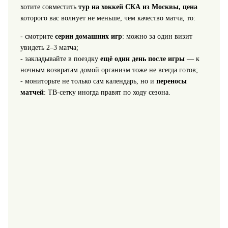
хотите совместить
тур на хоккей СКА из Москвы, цена
которого вас волнует не меньше, чем качество матча, то:
- смотрите
серии домашних игр
: можно за один визит
увидеть 2–3 матча;
- закладывайте в поездку
ещё один день после игры
— к
ночным возвратам домой организм тоже не всегда готов;
- мониторьте не только сам календарь, но и
переносы
матчей
: ТВ‑сетку иногда правят по ходу сезона.