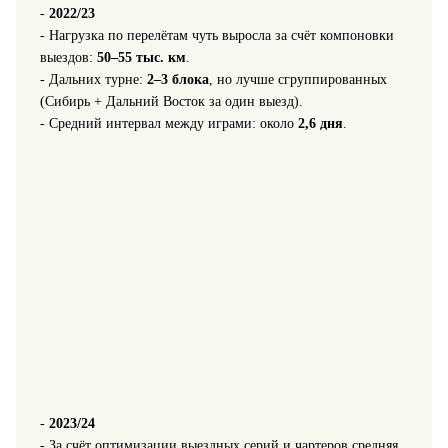
-
2022/23
- Нагрузка по перелётам чуть выросла за счёт компоновки
выездов:
50–55 тыс. км
.
- Дальних турне:
2–3 блока
, но лучше сгруппированных
(Сибирь + Дальний Восток за один выезд).
- Средний интервал между играми: около
2,6 дня
.
-
2023/24
- За счёт оптимизации выездных серий и чартеров средняя