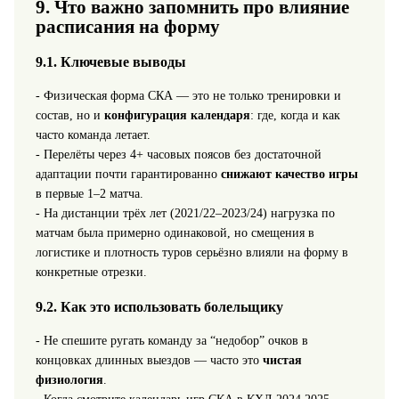
9. Что важно запомнить про влияние
расписания на форму
9.1. Ключевые выводы
- Физическая форма СКА — это не только тренировки и
состав, но и
конфигурация календаря
: где, когда и как
часто команда летает.
- Перелёты через 4+ часовых поясов без достаточной
адаптации почти гарантированно
снижают качество игры
в первые 1–2 матча.
- На дистанции трёх лет (2021/22–2023/24) нагрузка по
матчам была примерно одинаковой, но смещения в
логистике и плотность туров серьёзно влияли на форму в
конкретные отрезки.
9.2. Как это использовать болельщику
- Не спешите ругать команду за “недобор” очков в
концовках длинных выездов — часто это
чистая
физиология
.