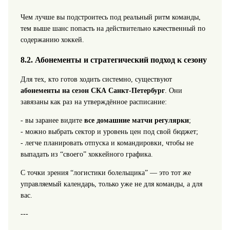
Чем лучше вы подстроитесь под реальный ритм команды,
тем выше шанс попасть на действительно качественный по
содержанию хоккей.
8.2. Абонементы и стратегический подход к сезону
Для тех, кто готов ходить системно, существуют
абонементы на сезон СКА Санкт‑Петербург
. Они
завязаны как раз на утверждённое расписание:
- вы заранее видите
все домашние матчи регулярки
;
- можно выбрать сектор и уровень цен под свой бюджет;
- легче планировать отпуска и командировки, чтобы не
выпадать из “своего” хоккейного графика.
С точки зрения “логистики болельщика” — это тот же
управляемый календарь, только уже не для команды, а для
вас.
---