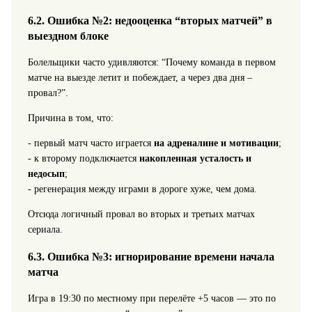
6.2. Ошибка №2: недооценка “вторых матчей” в
выездном блоке
Болельщики часто удивляются: “Почему команда в первом
матче на выезде летит и побеждает, а через два дня –
провал?”.
Причина в том, что:
- первый матч часто играется
на адреналине и мотивации
;
- к второму подключается
накопленная усталость и
недосып
;
- регенерация между играми в дороге хуже, чем дома.
Отсюда логичный провал во вторых и третьих матчах
сериала.
6.3. Ошибка №3: игнорирование времени начала
матча
Игра в 19:30 по местному при перелёте +5 часов — это по