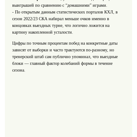
выигрышей по сравнению с “домашними” играми.
- По открытым данным статистических порталов КХЛ, в
сезон 2022/23 СКА набирал меньше очков именно в
концовках выездных турне, что логично ложится на
картину накопленной усталости.
Цифры по точным процентам побед на конкретные даты
зависят от выборки и часто трактуются по‑разному, но
тренерский штаб сам публично упоминал, что выездные
блоки — главный фактор колебаний формы в течение
сезона.