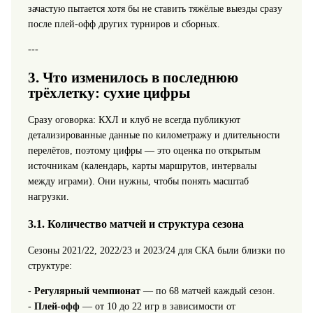
зачастую пытается хотя бы не ставить тяжёлые выезды сразу
после плей-офф других турниров и сборных.
---
3. Что изменилось в последнюю
трёхлетку: сухие цифры
Сразу оговорка: КХЛ и клуб не всегда публикуют
детализированные данные по километражу и длительности
перелётов, поэтому цифры — это оценка по открытым
источникам (календарь, карты маршрутов, интервалы
между играми). Они нужны, чтобы понять масштаб
нагрузки.
3.1. Количество матчей и структура сезона
Сезоны 2021/22, 2022/23 и 2023/24 для СКА были близки по
структуре:
-
Регулярный чемпионат
— по 68 матчей каждый сезон.
-
Плей-офф
— от 10 до 22 игр в зависимости от