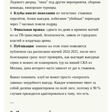
Ледового дворца, “окна” под другие мероприятия, сборные
команды, юниорские турниры.
4.
Клубы вносят пожелания
по логистике: стыковки
перелётов, блоки выездов, избегание “убойных” переездов
через 7 часовых поясов подряд.
5.
Финальная правка
: сдвиги по дням и времени матчей
из‑за ТВ‑трансляций, безопасности, заявок от городских
властей и владельца арены.
6.
Публикация
: именно на этом этапе появляется
публичное ска расписание матчей 2024 2025, после чего
болельщики сразу лезут проверять, как выглядят выездные
серии и можно ли планировать тур на хоккей СКА из
Москвы, цена которого часто зависит от дат и стыковок.
Важно понимать: клуб не может просто «попросить
замены» неудобного выезда. Каждое изменение тянет за
собой десятки корректировок по всей лиге, поэтому в 90 %
случаев приходится адаптироваться к тому, что есть.
---