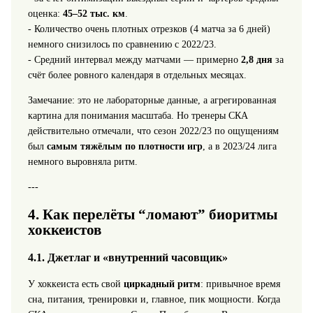
оценка:
45–52 тыс. км
.
- Количество очень плотных отрезков (4 матча за 6 дней)
немного снизилось по сравнению с 2022/23.
- Средний интервал между матчами — примерно
2,8 дня
за
счёт более ровного календаря в отдельных месяцах.
Замечание: это не лабораторные данные, а агрегированная
картина для понимания масштаба. Но тренеры СКА
действительно отмечали, что сезон 2022/23 по ощущениям
был
самым тяжёлым по плотности игр
, а в 2023/24 лига
немного выровняла ритм.
---
4. Как перелёты “ломают” биоритмы
хоккеистов
4.1. Джетлаг и «внутренний часовщик»
У хоккеиста есть свой
циркадный ритм
: привычное время
сна, питания, тренировки и, главное, пик мощности. Когда