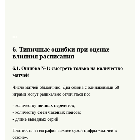
---
6. Типичные ошибки при оценке
влияния расписания
6.1. Ошибка №1: смотреть только на количество
матчей
Число матчей обманчиво. Два сезона с одинаковыми 68
играми могут радикально отличаться по:
- количеству
ночных перелётов
;
- количеству
смен часовых поясов
;
- длине выездных серий.
Плотность и география важнее сухой цифры «матчей в
сезоне».