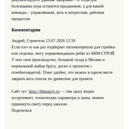
болельщика игра останется праздником, а для вашей
команды – управляемым, хоть и непростым, рабочим
процессом.
Комментарии
Андрей_Строитель
13-07-2026 12:59
Если кто-то как раз подбирает пиломатериалы для стройки
или отделки, могу порекомендовать ребят из БКМ-СТРОЙ.
У них своё производство, большой склад в Москве и
нормальный выбор бруса, доски и пропиток с
огнебиозащитой. Плюс удобно, что можно в одном месте
закрыть весь список по древесине для проекта.
Сайт тут:
https://bkmstroy.ru
— там сразу видно
ассортимент, технические параметры и цены, можно
прикинуть смету перед заказом.
Поделиться