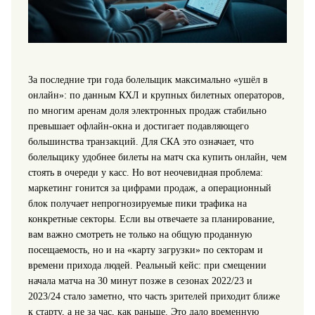
За последние три года болельщик максимально «ушёл в
онлайн»: по данным КХЛ и крупных билетных операторов,
по многим аренам доля электронных продаж стабильно
превышает офлайн-окна и достигает подавляющего
большинства транзакций. Для СКА это означает, что
болельщику удобнее билеты на матч ска купить онлайн, чем
стоять в очереди у касс. Но вот неочевидная проблема:
маркетинг гонится за цифрами продаж, а операционный
блок получает непрогнозируемые пики трафика на
конкретные секторы. Если вы отвечаете за планирование,
вам важно смотреть не только на общую проданную
посещаемость, но и на «карту загрузки» по секторам и
времени прихода людей. Реальный кейс: при смещении
начала матча на 30 минут позже в сезонах 2022/23 и
2023/24 стало заметно, что часть зрителей приходит ближе
к старту, а не за час, как раньше. Это дало временную