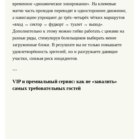
временное «динамическое зонирование». На ключевые
матчи часть проходов переводят в одностороннее движение,
а навигацию упрощают до трёх–четырёх чётких маршрутов
«вход → сектор → фудкорт → туалет → выход».
Дополнительно к этому можно гибко работать с ценами на
разные ряды, стимулируя болельщиков выбирать менее
загруженные блоки. В результате вы не только повышаете
удовлетворённость зрителей, но и разгружаете давящие
участки, снижая риск инцидентов.
---
VIP и премиальный сервис: как не «завалить»
самых требовательных гостей