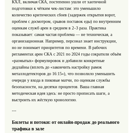
КХЛ, включая СКА, постепенно ушли от хаотичной
подготовки к чётким чек-листам: это уменьшило
количество критических сбоев (задержек открытия ворот,
проблем с досмотром, срывов поставок еды) по внутренним
оценкам служб арен в среднем в 2–3 раза. Практика
показывает: самая частая проблема — не техническая, а
организационная. Например, персонал знает инструкции,
но не понимает приоритетов по времени. В рабочих
регламентах арен СКА с 2021 по 2024 годы сократили объём
«размытых» формулировок и добавили конкретные
дедлайны (вплоть до «закончить настройку рамок
металлодетекторов до 16:15»), что позволило уменьшить
очереди у входа в пиковые матчи, по оценкам службы
безопасности, на десятки процентов. Ваша главная
методическая идея здесь: не просто прописать шаги, а
выстроить их жёсткую хронологию.
---
Билеты и потоки: от онлайн-продаж до реального
трафика в зале