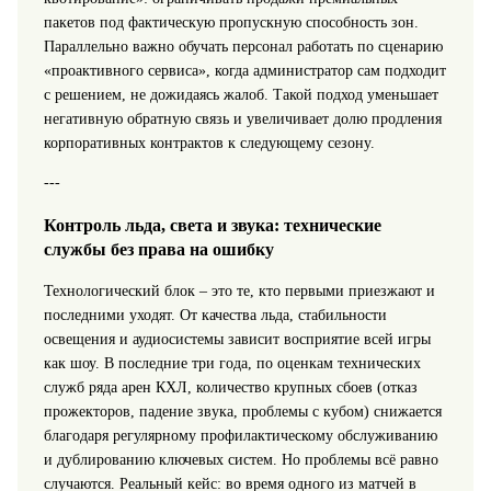
пакетов под фактическую пропускную способность зон.
Параллельно важно обучать персонал работать по сценарию
«проактивного сервиса», когда администратор сам подходит
с решением, не дожидаясь жалоб. Такой подход уменьшает
негативную обратную связь и увеличивает долю продления
корпоративных контрактов к следующему сезону.
---
Контроль льда, света и звука: технические
службы без права на ошибку
Технологический блок – это те, кто первыми приезжают и
последними уходят. От качества льда, стабильности
освещения и аудиосистемы зависит восприятие всей игры
как шоу. В последние три года, по оценкам технических
служб ряда арен КХЛ, количество крупных сбоев (отказ
прожекторов, падение звука, проблемы с кубом) снижается
благодаря регулярному профилактическому обслуживанию
и дублированию ключевых систем. Но проблемы всё равно
случаются. Реальный кейс: во время одного из матчей в