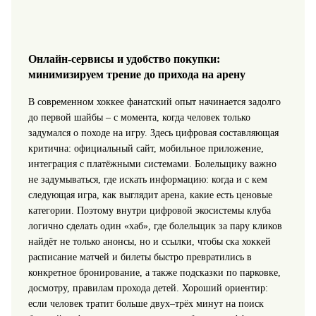
Онлайн-сервисы и удобство покупки:
минимизируем трение до прихода на арену
В современном хоккее фанатский опыт начинается задолго
до первой шайбы – с момента, когда человек только
задумался о походе на игру. Здесь цифровая составляющая
критична: официальный сайт, мобильное приложение,
интеграция с платёжными системами. Болельщику важно
не задумываться, где искать информацию: когда и с кем
следующая игра, как выглядит арена, какие есть ценовые
категории. Поэтому внутри цифровой экосистемы клуба
логично сделать один «хаб», где болельщик за пару кликов
найдёт не только анонсы, но и ссылки, чтобы ска хоккей
расписание матчей и билеты быстро превратились в
конкретное бронирование, а также подсказки по парковке,
досмотру, правилам прохода детей. Хороший ориентир:
если человек тратит больше двух–трёх минут на поиск