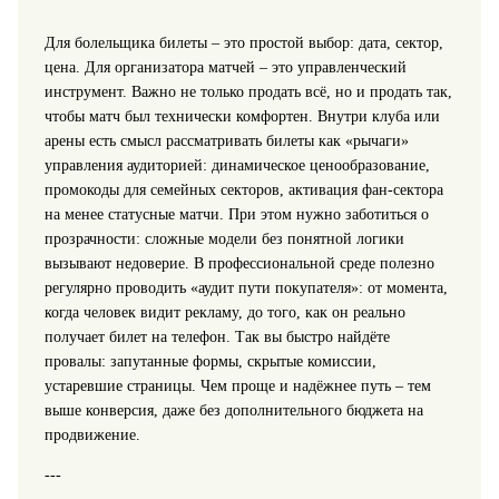
Для болельщика билеты – это простой выбор: дата, сектор,
цена. Для организатора матчей – это управленческий
инструмент. Важно не только продать всё, но и продать так,
чтобы матч был технически комфортен. Внутри клуба или
арены есть смысл рассматривать билеты как «рычаги»
управления аудиторией: динамическое ценообразование,
промокоды для семейных секторов, активация фан-сектора
на менее статусные матчи. При этом нужно заботиться о
прозрачности: сложные модели без понятной логики
вызывают недоверие. В профессиональной среде полезно
регулярно проводить «аудит пути покупателя»: от момента,
когда человек видит рекламу, до того, как он реально
получает билет на телефон. Так вы быстро найдёте
провалы: запутанные формы, скрытые комиссии,
устаревшие страницы. Чем проще и надёжнее путь – тем
выше конверсия, даже без дополнительного бюджета на
продвижение.
---