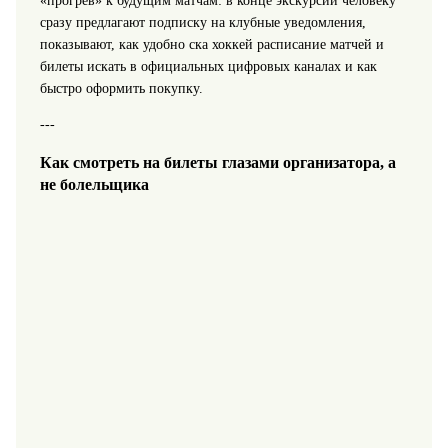
«прогрев» к будущим матчам: в конце экскурсии человеку
сразу предлагают подписку на клубные уведомления,
показывают, как удобно ска хоккей расписание матчей и
билеты искать в официальных цифровых каналах и как
быстро оформить покупку.
---
Как смотреть на билеты глазами организатора, а
не болельщика