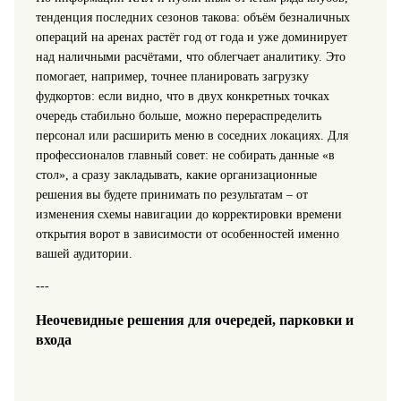
тенденция последних сезонов такова: объём безналичных
операций на аренах растёт год от года и уже доминирует
над наличными расчётами, что облегчает аналитику. Это
помогает, например, точнее планировать загрузку
фудкортов: если видно, что в двух конкретных точках
очередь стабильно больше, можно перераспределить
персонал или расширить меню в соседних локациях. Для
профессионалов главный совет: не собирать данные «в
стол», а сразу закладывать, какие организационные
решения вы будете принимать по результатам – от
изменения схемы навигации до корректировки времени
открытия ворот в зависимости от особенностей именно
вашей аудитории.
---
Неочевидные решения для очередей, парковки и
входа