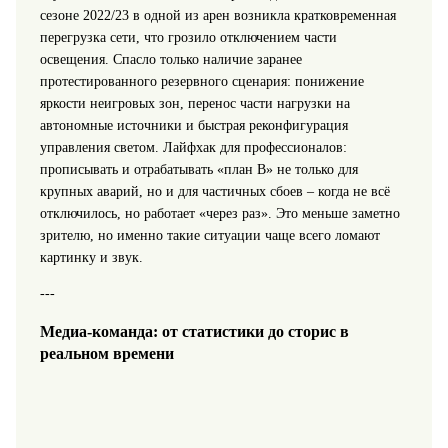
сезоне 2022/23 в одной из арен возникла кратковременная
перегрузка сети, что грозило отключением части
освещения. Спасло только наличие заранее
протестированного резервного сценария: понижение
яркости неигровых зон, перенос части нагрузки на
автономные источники и быстрая реконфигурация
управления светом. Лайфхак для профессионалов:
прописывать и отрабатывать «план B» не только для
крупных аварий, но и для частичных сбоев – когда не всё
отключилось, но работает «через раз». Это меньше заметно
зрителю, но именно такие ситуации чаще всего ломают
картинку и звук.
---
Медиа-команда: от статистики до сторис в
реальном времени