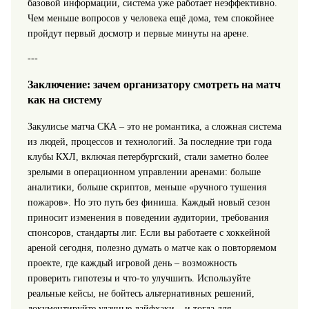
базовой информации, система уже работает неэффективно.
Чем меньше вопросов у человека ещё дома, тем спокойнее
пройдут первый досмотр и первые минуты на арене.
---
Заключение: зачем организатору смотреть на матч
как на систему
Закулисье матча СКА – это не романтика, а сложная система
из людей, процессов и технологий. За последние три года
клубы КХЛ, включая петербургский, стали заметно более
зрелыми в операционном управлении аренами: больше
аналитики, больше скриптов, меньше «ручного тушения
пожаров». Но это путь без финиша. Каждый новый сезон
приносит изменения в поведении аудитории, требования
спонсоров, стандарты лиг. Если вы работаете с хоккейной
ареной сегодня, полезно думать о матче как о повторяемом
проекте, где каждый игровой день – возможность
проверить гипотезы и что-то улучшить. Используйте
реальные кейсы, не бойтесь альтернативных решений,
документируйте удачные лайфхаки – и тогда для