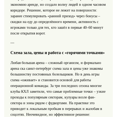
экономию аренде, но создало волну людей в одном часовом
коридоре. Решение, которое не лежит на поверхности:
заранее стимулировать «ранний приход» через бонусы –
скидки на еду до определённого времени, активность с
игроками только для тех, кто зашёл в первые 40–60 минут
после открытия ворот.
---
Схема зала, цены и работа с «горячими точками»
Любая большая арена – сложный организм, и формально
арена ска санкт-петербург схема зала и цены уже знакомы
большинству постоянных болельщиков. Но в день игры
схема «оживает» и становится основой для работы
операционной команды. За три последних сезона многие
клубы КХЛ заметили, что самые проблемные точки – узкие
проходы к популярным секторам, кулуары возле фан-
сектора и зоны рядом с фудкортами. На практике это
приводит к локальным пробкам в перерывах и жалобам в
соцсетях. Неочевидное, но эффективное решение: