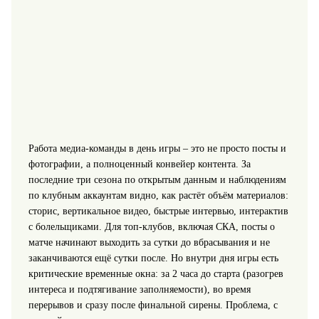
Работа медиа-команды в день игры – это не просто посты и
фотографии, а полноценный конвейер контента. За
последние три сезона по открытым данным и наблюдениям
по клубным аккаунтам видно, как растёт объём материалов:
сторис, вертикальное видео, быстрые интервью, интерактив
с болельщиками. Для топ-клубов, включая СКА, посты о
матче начинают выходить за сутки до вбрасывания и не
заканчиваются ещё сутки после. Но внутри дня игры есть
критические временные окна: за 2 часа до старта (разогрев
интереса и подтягивание заполняемости), во время
перерывов и сразу после финальной сирены. Проблема, с