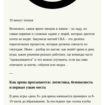
10 минут чтения
Возможно, самые яркие эмоции в хоккее – на льду, но
самые нервные и сложные задачи у людей, которых зрители
почти не видят. Закулисье матчей СКА – это десятки
параллельных процессов, которые должны совпасть по
секундам. Ниже – разбор по шагам: как живёт арена в день
игры, какие решения реально работают, где команды часто
“проваливаются” и что можно улучшить, если вы сами
отвечаете за матчи, события или медиа.
---
Как арена просыпается: логистика, безопасность
и первые узкие места
В день игры «день X» для арены начинается примерно за 8–
10 часов до вбрасывания. За последние три сезона клубы