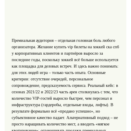
Премиальная аудитория – отдельная головная боль любого
организатора. Желание купить vip билеты на хоккей ска спб
у корпоративных клиентов и партнёров выросло за
последние годы, поскольку хоккей всё больше используется
как площадка для деловых встреч. И здесь важно понимать:
для этих людей игра – только часть опыта. Основные
критерии: отсутствие очередей, персональное
сопровождение, предсказуемость сервиса. Реальный кейс: в
сезонах 2021/22 и 2022/23 часть арен столкнулась с тем, что
количество VIP-гостей выросло быстрее, чем персонал и
инфраструктура (гардеробы, отдельные входы, лифты). В
результате формально всё «продано успешно», но
субъективное качество падает. Альтернативный подход – не
просто наращивать количество мест, а вводить «мягкое
квотирование»: ограничивать продажи премиальных