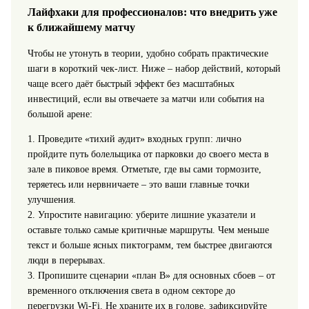
Лайфхаки для профессионалов: что внедрить уже
к ближайшему матчу
Чтобы не утонуть в теории, удобно собрать практические
шаги в короткий чек-лист. Ниже – набор действий, который
чаще всего даёт быстрый эффект без масштабных
инвестиций, если вы отвечаете за матчи или события на
большой арене:
1. Проведите «тихий аудит» входных групп: лично
пройдите путь болельщика от парковки до своего места в
зале в пиковое время. Отметьте, где вы сами тормозите,
теряетесь или нервничаете – это ваши главные точки
улучшения.
2. Упростите навигацию: уберите лишние указатели и
оставьте только самые критичные маршруты. Чем меньше
текст и больше ясных пиктограмм, тем быстрее двигаются
люди в перерывах.
3. Пропишите сценарии «план B» для основных сбоев – от
временного отключения света в одном секторе до
перегрузки Wi‑Fi. Не храните их в голове, зафиксируйте